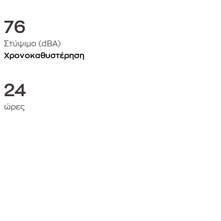
76
Στύψιμο (dBA)
Χρονοκαθυστέρηση
24
ώρες