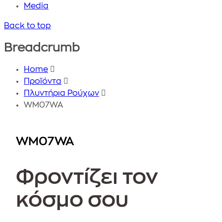
Media
Back to top
Breadcrumb
Home
Προϊόντα
Πλυντήρια Ρούχων
WM07WA
WM07WA
Φροντίζει τον
κόσμο σου