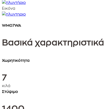
Εικόνα
WM07WA
Βασικά χαρακτηριστικά
Χωρητικότητα
7
κιλά
Στύψιμο
1400