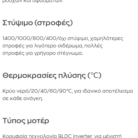
ρούχων και υφασμάτων.
Στύψιμο (στροφές)
1400/1000/800/400/όχι στύψιμο, χαμηλότερες
στροφές για λιγότερο σιδέρωμα, πολλές
στροφές για γρήγορο στέγνωμα.
Θερμοκρασίες πλύσης (℃)
Κρύο νερό/20/40/60/90℃, για ιδανικό αποτέλεσμα
σε κάθε ανάγκη.
Τύπος μοτέρ
Κορυφαία τεχνολογία BLDC inverter, για μέγιστή