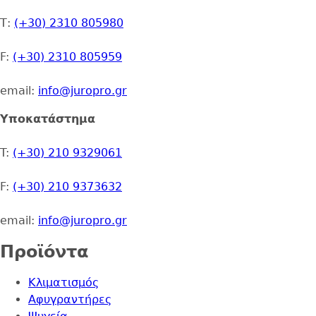
Τ:
(+30) 2310 805980
F:
(+30) 2310 805959
email:
info@juropro.gr
Υποκατάστημα
T:
(+30) 210 9329061
F:
(+30) 210 9373632
email:
info@juropro.gr
Προϊόντα
Κλιματισμός
Αφυγραντήρες