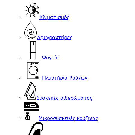
Κλιματισμός
Αφυγραντήρες
Ψυγεία
Πλυντήρια Ρούχων
Συσκευές σιδερώματος
Μικροσυσκευές κουζίνας