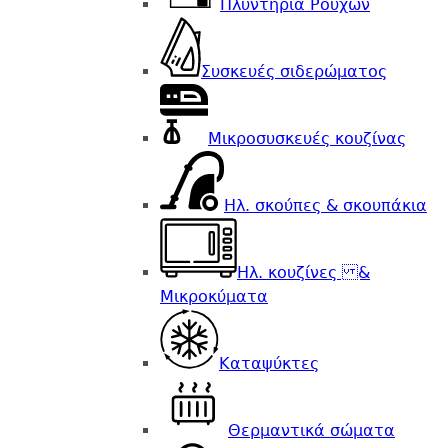
Πλυντήρια Ρούχων
Συσκευές σιδερώματος
Μικροσυσκευές κουζίνας
Ηλ. σκούπες & σκουπάκια
Ηλ. κουζίνες &
Μικροκύματα
Καταψύκτες
Θερμαντικά σώματα