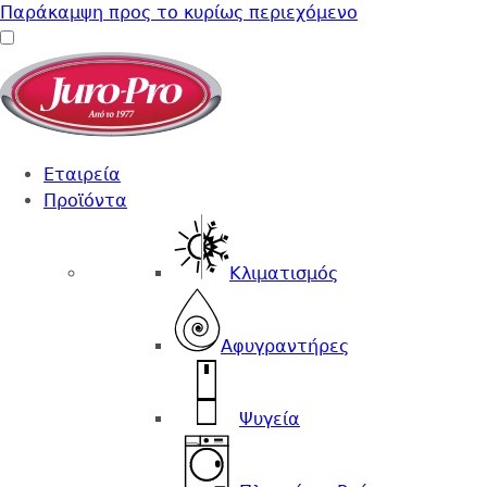
Παράκαμψη προς το κυρίως περιεχόμενο
Εταιρεία
Προϊόντα
Κλιματισμός
Αφυγραντήρες
Ψυγεία