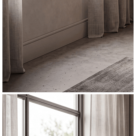
Image