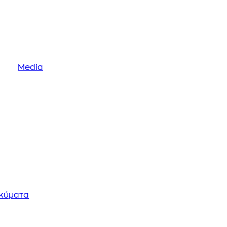
Media
οκύματα