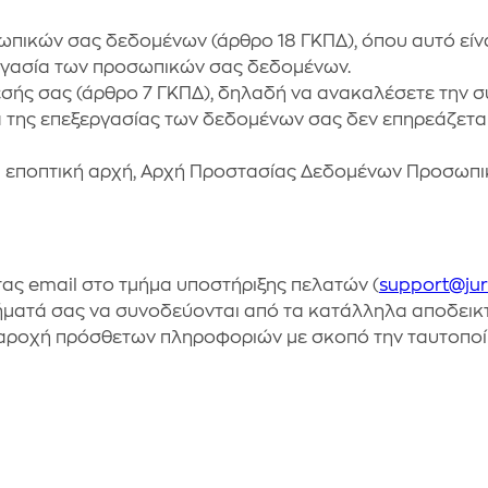
ωπικών σας δεδομένων (άρθρο 18 ΓΚΠΔ), όπου αυτό είνα
εργασία των προσωπικών σας δεδομένων.
ής σας (άρθρο 7 ΓΚΠΔ), δηλαδή να ανακαλέσετε την σ
τα της επεξεργασίας των δεδομένων σας δεν επηρεάζετ
 εποπτική αρχή, Αρχή Προστασίας Δεδομένων Προσωπικού 
ας email στο τμήμα υποστήριξης πελατών (
support@jur
ιτήματά σας να συνοδεύονται από τα κατάλληλα αποδεικ
παροχή πρόσθετων πληροφοριών με σκοπό την ταυτοποίη