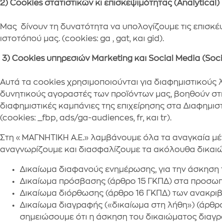
2)
Cookies
στατιστικών κι επισκεψιμότητας (Analytical)
Μας δίνουν τη δυνατότητα να υπολογίζουμε τις επισκέ
ιστοτόπού μας. (cookies: ga , gat, και gid).
3)
Cookies
υπηρεσιών
Marketing και Social Media (Soci
Αυτά τα cookies χρησιμοποιούνται για διαφημιστικούς
δυνητικούς αγοραστές των προϊόντων μας, βοηθούν στ
διαφημιστικές καμπάνιες της επιχείρησης στα Διαφημι
(cookies: _fbp, ads/ga-audiences, fr, και tr).
Στη «ΜΑΓΝΗΤΙΚΗ Α.Ε.» λαμβάνουμε όλα τα αναγκαία μέ
αναγνωρίζουμε και διασφαλίζουμε τα ακόλουθα δικαι
Δικαίωμα διαφανούς ενημέρωσης, για την άσκηση τω
Δικαίωμα πρόσβασης (άρθρο 15 ΓΚΠΔ) στα προσωπ
Δικαίωμα διόρθωσης (άρθρο 16 ΓΚΠΔ) των ανακρι
Δικαίωμα διαγραφής («δικαίωμα στη λήθη») (άρθρ
σημειώσουμε ότι η άσκηση του δικαιώματος διαγρ