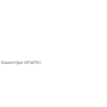
 Χαρακτήρα (ΑΠΔΠΧ):