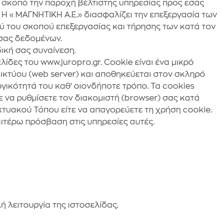
ε σκοπό την παροχή βέλτιστης υπηρεσίας προς εσάς
Η «ΜΑΓΝΗΤΙΚΗ Α.Ε.» διασφαλίζει την επεξεργασία των
 του σκοπού επεξεργασίας και τήρησης των κατά τον
 σας δεδομένων.
ική σας συναίνεση.
ίδες του www.juropro.gr. Cookie είναι ένα μικρό
ικτύου (web server) και αποθηκεύεται στον σκληρό
γικότητά του καθ’ οιονδήποτε τρόπο. Τα cookies
ε να ρυθμίσετε τον διακομιστή (browser) σας κατά
ικτυακού Τόπου είτε να απαγορεύετε τη χρήση cookie.
αιτέρω πρόσβαση στις υπηρεσίες αυτές.
ή λειτουργία της ιστοσελίδας.