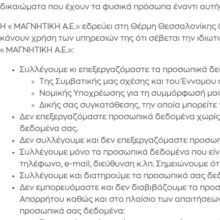
δικαιώματα που έχουν τα φυσικά πρόσωπα έναντι αυτής 
Η «ΜΑΓΝΗΤΙΚΗ Α.Ε.» εδρεύει στη Θέρμη Θεσσαλονίκης (θ
κάνουν χρήση των υπηρεσιών της ότι σέβεται την ιδιω
«ΜΑΓΝΗΤΙΚΗ Α.Ε.»:
Συλλέγουμε κι επεξεργαζόμαστε τα προσωπικά δε
Της Συμβατικής μας σχέσης και του Έννομου
Νομικής Υποχρέωσης για τη συμμόρφωσή μας 
Δικής σας συγκατάθεσης, την οποία μπορείτε
Δεν επεξεργαζόμαστε προσωπικά δεδομένα χωρίς τη 
δεδομένα σας.
Δεν συλλέγουμε και δεν επεξεργαζόμαστε προσωπι
Συλλέγουμε μόνο τα προσωπικά δεδομένα που είνα
τηλέφωνο, e-mail, διεύθυνση κ.λπ. Σημειώνουμε ότ
Συλλέγουμε και διατηρούμε τα προσωπικά σας δεδο
Δεν εμπορευόμαστε και δεν διαβιβάζουμε τα προ
Απορρήτου καθώς και στο πλαίσιο των απαιτήσεων 
προσωπικά σας δεδομένα: