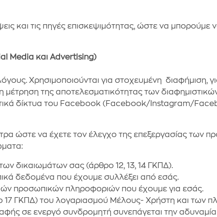
ψεις και τις πηγές επισκεψιμότητας, ώστε να μπορούμε
al Media και Advertising)
 λόγους. Χρησιμοποιούνται για στοχευμένη διαφήμιση, 
η μέτρηση της αποτελεσματικότητας των διαφημιστικών
στικά δίκτυα του Facebook (Facebook/Instagram/Facebo
τρα ώστε να έχετε τον έλεγχο της επεξεργασίας των π
ώματα:
ν δικαιωμάτων σας (άρθρο 12, 13, 14 ΓΚΠΔ).
ικά δεδομένα που έχουμε συλλέξει από εσάς.
βών προσωπικών πληροφοριών που έχουμε για εσάς.
ο 17 ΓΚΠΔ) του λογαριασμού Μέλους- Χρήστη και των πλ
αφής σε ενεργό συνδρομητή συνεπάγεται την αδυναμία 