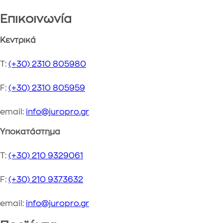
Επικοινωνία
Address
Κεντρικά
Τ:
(+30) 2310 805980
F:
(+30) 2310 805959
email:
info@juropro.gr
Υποκατάστημα
T:
(+30) 210 9329061
F:
(+30) 210 9373632
email:
info@juropro.gr