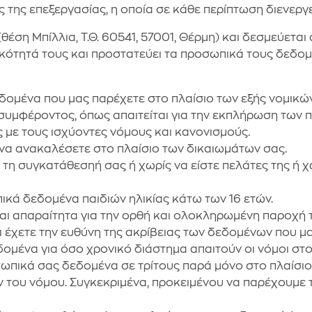
της επεξεργασίας, η οποία σε κάθε περίπτωση διενεργεί
έση Μπίλλια, Τ.Θ. 60541, 57001, Θέρμη) και δεσμεύεται
τικότητά τους και προστατεύει τα προσωπικά τους δεδο
δομένα που μας παρέχετε στο πλαίσιο των εξής νομικώ
 συμφέροντος, όπως απαιτείται για την εκπλήρωση των
με τους ισχύοντες νόμους και κανονισμούς.
 να ανακαλέσετε στο πλαίσιο των δικαιωμάτων σας.
συγκατάθεσηή σας ή χωρίς να είστε πελάτες της ή χωρίς
κά δεδομένα παιδιών ηλικίας κάτω των 16 ετών.
ι απαραίτητα για την ορθή και ολοκληρωμένη παροχή 
ι έχετε την ευθύνη της ακρίβειας των δεδομένων που μ
μένα για όσο χρονικό διάστημα απαιτούν οι νόμοι στο
σωπικά σας δεδομένα σε τρίτους παρά μόνο στο πλαίσι
του νόμου. Συγκεκριμένα, προκειμένου να παρέχουμε τι