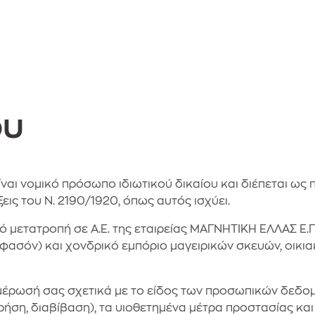
ου
 νομικό πρόσωπο ιδιωτικού δικαίου και διέπεται ως πρ
εις του Ν. 2190/1920, όπως αυτός ισχύει.
 μετατροπή σε Α.Ε. της εταιρείας ΜΑΓΝΗΤΙΚΗ ΕΛΛΑΣ Ε.Π.
(φασόν) και χονδρικό εμπόριο μαγειρικών σκευών, οικ
μέρωσή σας σχετικά με το είδος των προσωπικών δεδομ
ήση, διαβίβαση), τα υιοθετημένα μέτρα προστασίας και