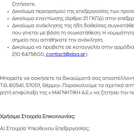
ζητήσατε.
Δικαίωμα περιορισμού της επεξεργασίας των προσ
Δικαίωμα εναντίωσης (άρθρο 21 ΓΚΠΔ) στην επεξ
Δικαίωμα ανάκλησης της ήδη δοθείσας συγκατάθεσ
που γίνεται με βάση τη συγκατάθεση. Η νομιμότη
σημείο που αιτηθήκατε την ανάκληση.
Δικαίωμα να προβείτε σε καταγγελία στην αρμόδια
210 6475600,
contact@dpa.gr
).
Μπορείτε να ασκήσετε τα δικαιώματά σας αποστέλλοντ
Τ.Θ. 60541, 57001, Θέρμη». Παρακαλούμε τα σχετικά α
ρητή επιφύλαξη της «ΜΑΓΝΗΤΙΚΗ Α.Ε.» να ζητήσει την 
Χρήσιμα Στοιχεία Επικοινωνίας:
Α) Στοιχεία Υπεύθυνου Επεξεργασίας: