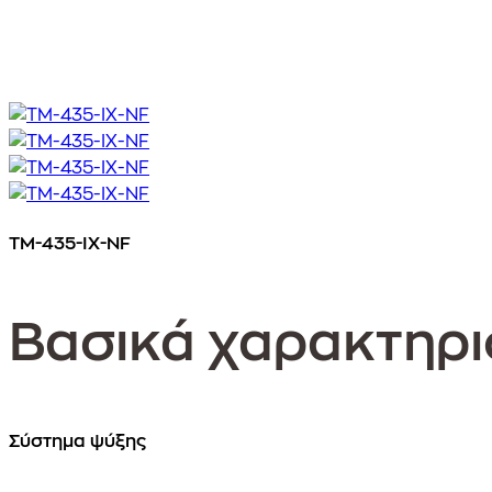
Εικόνα
Εικόνα
Εικόνα
Εικόνα
TM-435-IX-NF
Βασικά χαρακτηρι
Σύστημα ψύξης