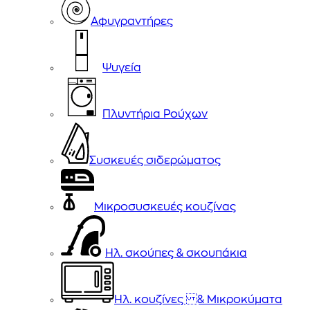
Αφυγραντήρες
Ψυγεία
Πλυντήρια Ρούχων
Συσκευές σιδερώματος
Μικροσυσκευές κουζίνας
Ηλ. σκούπες & σκουπάκια
Ηλ. κουζίνες & Μικροκύματα