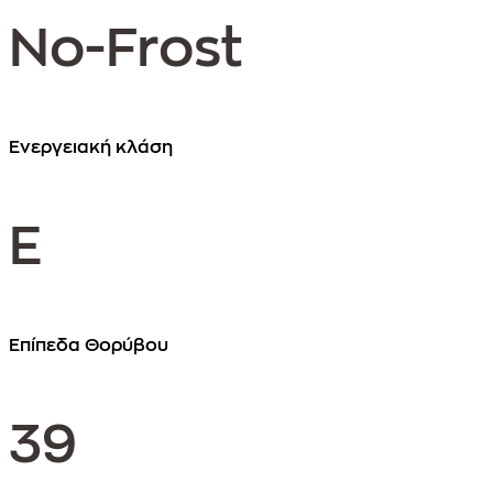
No-Frost
Ενεργειακή κλάση
Ε
Επίπεδα Θορύβου
39